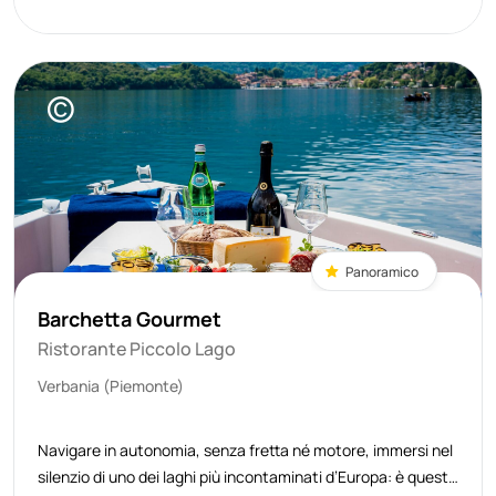
l’esperienza al Tavolo in Cu
©
Panoramico
Barchetta Gourmet
Ristorante Piccolo Lago
Verbania (Piemonte)
Navigare in autonomia, senza fretta né motore, immersi nel
silenzio di uno dei laghi più incontaminati d’Europa: è questa