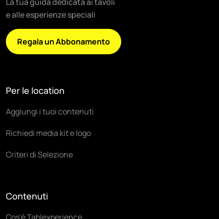
La tua guida dedicata ai tavoli
e alle esperienze speciali
Regala un Abbonamento
Per le location
Aggiungi i tuoi contenuti
Richiedi media kit e logo
Criteri di Selezione
Contenuti
Cos'è Tablexperience