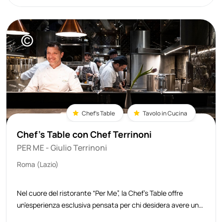
©
Chef's Table
Tavolo in Cucina
Chef's Table con Chef Terrinoni
PER ME - Giulio Terrinoni
Roma (Lazio)
Nel cuore del ristorante “Per Me”, la Chef’s Table offre
un’esperienza esclusiva pensata per chi desidera avere un
contatto diretto con la cucina e viverne il ritmo, l’energia e la