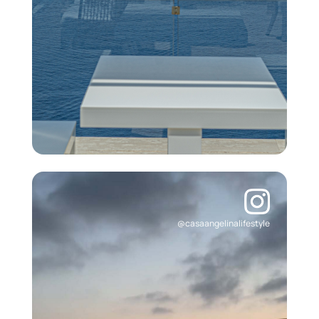
@casaangelinalifestyle