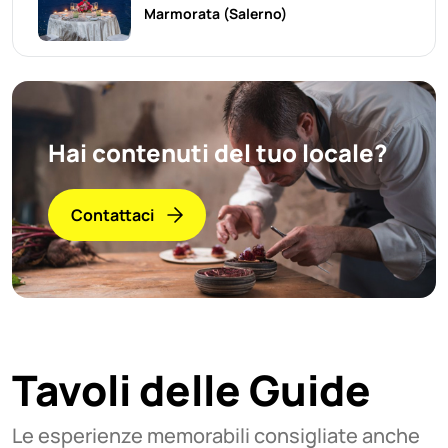
Marmorata
(Salerno)
Hai contenuti del tuo locale?
Contattaci
Tavoli delle Guide
Le esperienze memorabili consigliate anche