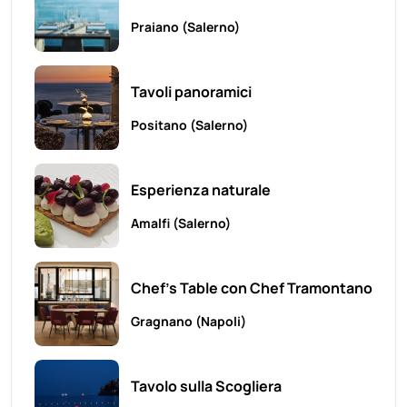
Praiano
(Salerno)
Tavoli panoramici
Positano
(Salerno)
Esperienza naturale
Amalfi
(Salerno)
Chef's Table con Chef Tramontano
Gragnano
(Napoli)
Tavolo sulla Scogliera