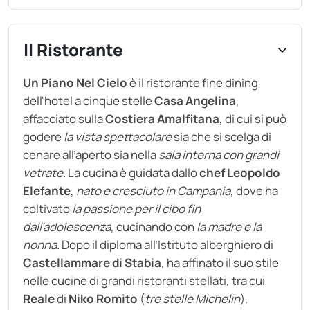
Il Ristorante
Un Piano Nel Cielo
è il ristorante fine dining
dell'hotel a cinque stelle
Casa Angelina
,
affacciato sulla
Costiera Amalfitana
, di cui si può
godere
la vista spettacolare
sia che si scelga di
cenare all’aperto sia nella
sala interna con grandi
vetrate
. La cucina è guidata dallo
chef Leopoldo
Elefante
,
nato e cresciuto in Campania
, dove ha
coltivato
la passione per il cibo fin
dall’adolescenza
, cucinando con
la madre e la
nonna
. Dopo il diploma all’Istituto alberghiero di
Castellammare di Stabia
, ha affinato il suo stile
nelle cucine di grandi ristoranti stellati, tra cui
Reale
di
Niko Romito
(
tre stelle Michelin
),