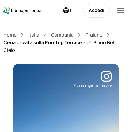
Accedi
IT
Home
Italia
Campania
Praiano
Cena privata sulla Rooftop Terrace
a Un Piano Nel
Cielo
@casaangelinalifestyle