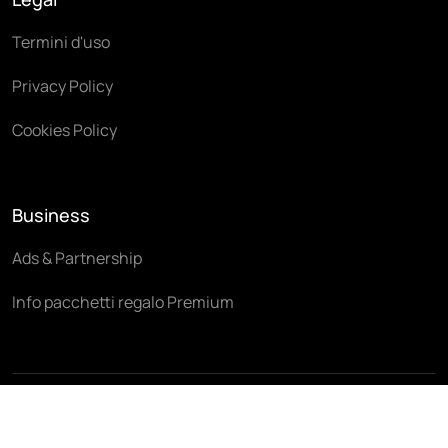
Termini d'uso
Privacy Policy
Cookies Policy
Business
Ads & Partnership
Info pacchetti regalo Premium
© 2026 Tablexperience Co. Tutti i diritti riservati.