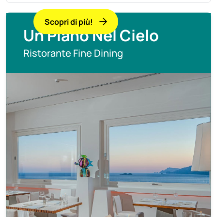
Scopri di più!
Un Piano Nel Cielo
Ristorante Fine Dining