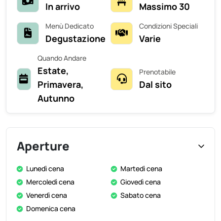
In arrivo
Massimo 30
Menù Dedicato
Condizioni Speciali
Degustazione
Varie
Quando Andare
Estate,
Prenotabile
Primavera,
Dal sito
Autunno
Aperture
Lunedì cena
Martedì cena
Mercoledì cena
Giovedì cena
Venerdì cena
Sabato cena
Domenica cena