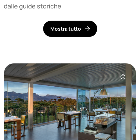
dalle guide storiche
Mostra tutto
©