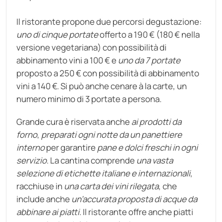
Il ristorante propone due percorsi degustazione:
uno di cinque portate
offerto a 190 € (180 € nella
versione vegetariana) con possibilità di
abbinamento vini a 100 € e
uno da 7 portate
proposto a 250 € con possibilità di abbinamento
vini a 140 €. Si può anche cenare à la carte, un
numero minimo di 3 portate a persona.
Grande cura è riservata anche
ai prodotti da
forno
,
preparati ogni notte da un panettiere
interno
per garantire
pane e dolci freschi in ogni
servizio
. La cantina comprende
una vasta
selezione di etichette italiane e internazionali
,
racchiuse in
una carta dei vini rilegata
, che
include anche
un’accurata proposta di acque da
abbinare ai piatti
. Il ristorante offre anche piatti