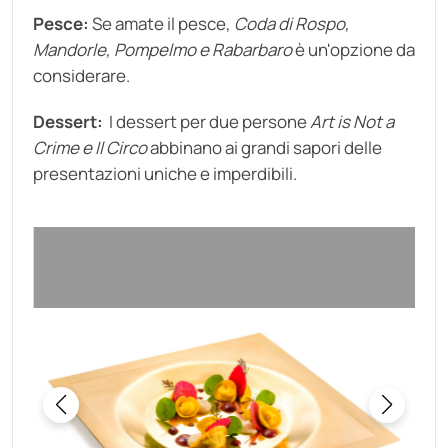
Pesce:
Se amate il pesce,
Coda di Rospo,
Mandorle, Pompelmo e Rabarbaro
è un'opzione da
considerare.
Dessert:
I dessert per due persone
Art is Not a
Crime
e
Il Circo
abbinano ai grandi sapori delle
presentazioni uniche e imperdibili.