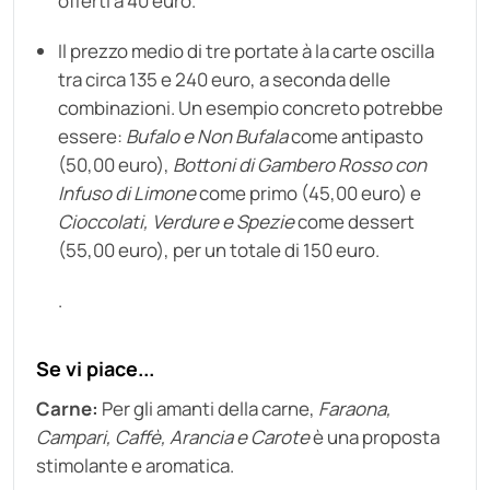
offerti a 40 euro.
Il prezzo medio di tre portate à la carte oscilla
tra circa 135 e 240 euro, a seconda delle
combinazioni. Un esempio concreto potrebbe
essere:
Bufalo e Non Bufala
come antipasto
(50,00 euro),
Bottoni di Gambero Rosso con
Infuso di Limone
come primo (45,00 euro) e
Cioccolati, Verdure e Spezie
come dessert
(55,00 euro), per un totale di 150 euro.
.
Se vi piace...
Carne:
Per gli amanti della carne,
Faraona,
Campari, Caffè, Arancia e Carote
è una proposta
stimolante e aromatica.