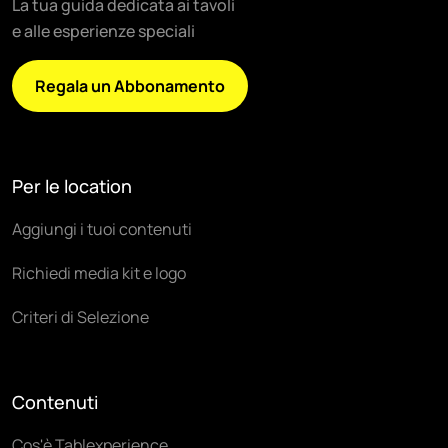
La tua guida dedicata ai tavoli
e alle esperienze speciali
Regala un Abbonamento
Per le location
Aggiungi i tuoi contenuti
Richiedi media kit e logo
Criteri di Selezione
Contenuti
Cos'è Tablexperience