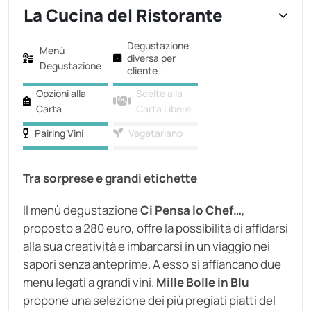
La Cucina del Ristorante
Degustazione
Menù
diversa per
Degustazione
cliente
Opzioni alla
Scelte alla
Carta
Carta Libere
Pairing Vini
Vegetariano
Tra sorprese e grandi etichette
Il menù degustazione
Ci Pensa lo Chef…
,
proposto a 280 euro,
offre la possibilità di affidarsi
alla sua creatività e imbarcarsi in un viaggio nei
sapori senza anteprime. A esso si affiancano due
menu legati a grandi vini.
Mille Bolle in Blu
propone una selezione dei più pregiati piatti del