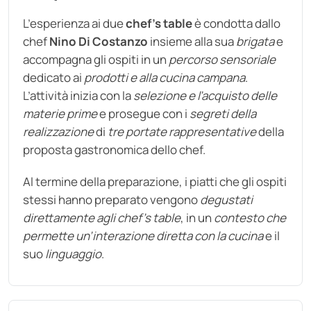
L’esperienza ai due
chef's table
è condotta dallo
chef
Nino Di Costanzo
insieme alla sua
brigata
e
accompagna gli ospiti in un
percorso sensoriale
dedicato ai
prodotti e alla cucina campana
.
L’attività inizia con la
selezione e l’acquisto delle
materie prime
e prosegue con i
segreti della
realizzazione
di
tre portate rappresentative
della
proposta gastronomica dello chef.
Al termine della preparazione, i piatti che gli ospiti
stessi hanno preparato vengono
degustati
direttamente agli chef’s table
, in un
contesto che
permette un’interazione diretta con la cucina
e il
suo
linguaggio
.