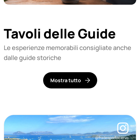
Tavoli delle Guide
Le esperienze memorabili consigliate anche
dalle guide storiche
Mostra tutto
@fradesportocervo