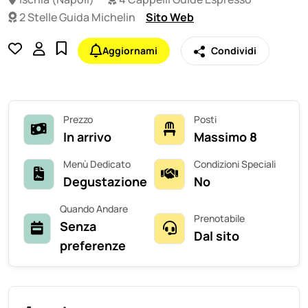
2 Stelle Guida Michelin
Sito Web
Aggiornami
Condividi
Prezzo
Posti
In arrivo
Massimo 8
Menù Dedicato
Condizioni Speciali
Degustazione
No
Quando Andare
Prenotabile
Senza
Dal sito
preferenze