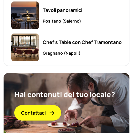
Tavoli panoramici
Positano
(Salerno)
Chef's Table con Chef Tramontano
Gragnano
(Napoli)
Hai contenuti del tuo locale?
Contattaci