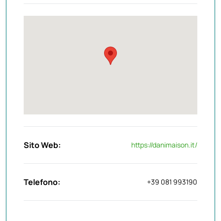
Sito Web:
https://danimaison.it/
Telefono:
+39 081 993190