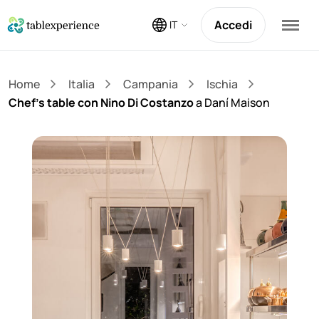
Accedi
IT
Home
Italia
Campania
Ischia
Chef’s table con Nino Di Costanzo
a Daní Maison