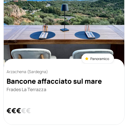
Panoramico
Arzachena (Sardegna)
Bancone affacciato sul mare
Frades La Terrazza
€
€
€
€
€