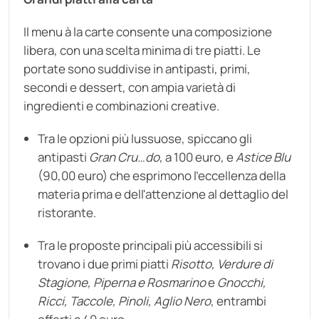
Il menu à la carte consente una composizione
libera, con una scelta minima di tre piatti. Le
portate sono suddivise in antipasti, primi,
secondi e dessert, con ampia varietà di
ingredienti e combinazioni creative.
Tra le opzioni più lussuose, spiccano gli
antipasti
Gran Cru…do
, a 100 euro, e
Astice Blu
(90,00 euro) che esprimono l'eccellenza della
materia prima e dell'attenzione al dettaglio del
ristorante.
Tra le proposte principali più accessibili si
trovano i due primi piatti
Risotto, Verdure di
Stagione, Piperna e Rosmarino
e
Gnocchi,
Ricci, Taccole, Pinoli, Aglio Nero
, entrambi