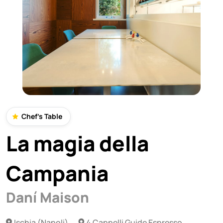
Chef's Table
La magia della
Campania
Daní Maison
Ischia (Napoli)
4 Cappelli Guide Espresso