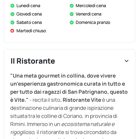
Lunedì cena
Mercoledì cena
Giovedì cena
Venerdì cena
Sabato cena
Domenica pranzo
Martedì chiuso
Il Ristorante
"Una meta gourmet in collina, dove vivere
un’esperienza gastronomica curata in tutto e
per tutto dai ragazzi di San Patrignano, questo
è Vite."
- recita il sito
. Ristorante Vite
è una
destinazione culinaria di grande ispirazione
situata tra le colline di Coriano, in provincia di
Rimini. Immerso in un
ecosistema naturale e
rigoglioso
, il ristorante si trova circondato da