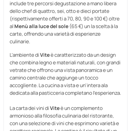
include tre percorsi degustazione a mano libera
dello chef di quattro, sei, otto e dieci portate
(rispettivamente offerti a 70, 80, 90 e 100 €) oltre
al
Menù alla luce del sole
(65 €) un la scelta à la
carte, offrendo una varietà di esperienze
culinarie.
L'ambiente di
Vite
è caratterizzato da un design
che combina legno e materiali naturali, con grandi
vetrate che offrono una vista panoramica e un
camino centrale che aggiunge un tocco
accogliente. La cucina a vista e un'intera ala
dedicata alla pasticceria completano l'esperienza.
La carta dei vini di
Vite
è un complemento
armonioso alla filosofia culinaria del ristorante,
con una selezione di vini che esprimono varietà e
carattere regionale. La cantina è il risultato di un