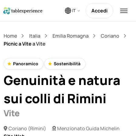
Accedi
IT
Home
Italia
Emilia Romagna
Coriano
Picnic a Vite
a Vite
Panoramico
Sostenibilità
Genuinità e natura
sui colli di Rimini
Vite
Coriano (Rimini)
Menzionato Guida Michelin