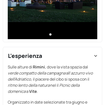
L'esperienza
Sulle alture di
Rimini
, dove la vista spazia dal
verde compatto della campagna
all’
azzurro vivo
dell’Adriatico
, il piacere del cibo si sposa con il
ritmo lento della natura
nel il
Picnic della
domenica
a
Vite
.
Organizzato in date selezionate tra giugno e