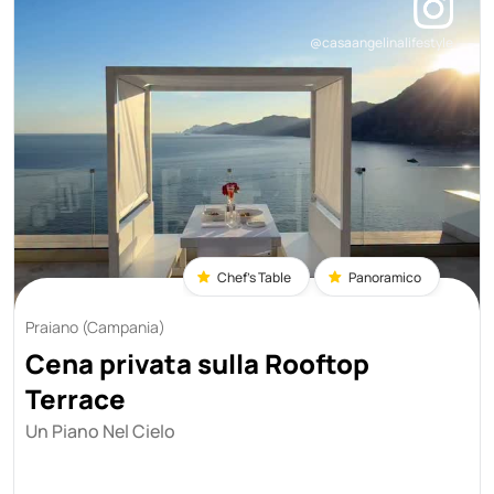
@casaangelinalifestyle
Chef's Table
Panoramico
Praiano (Campania)
Cena privata sulla Rooftop
Terrace
Un Piano Nel Cielo