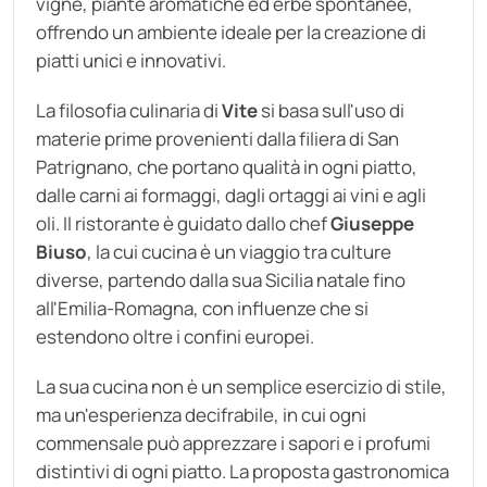
vigne, piante aromatiche ed erbe spontanee,
offrendo un ambiente ideale per la creazione di
piatti unici e innovativi.
La filosofia culinaria di
Vite
si basa sull'uso di
materie prime provenienti dalla filiera di San
Patrignano, che portano qualità in ogni piatto,
dalle carni ai formaggi, dagli ortaggi ai vini e agli
oli. Il ristorante è guidato dallo chef
Giuseppe
Biuso
, la cui cucina è un viaggio tra culture
diverse, partendo dalla sua Sicilia natale fino
all'Emilia-Romagna, con influenze che si
estendono oltre i confini europei.
La sua cucina non è un semplice esercizio di stile,
ma un'esperienza decifrabile, in cui ogni
commensale può apprezzare i sapori e i profumi
distintivi di ogni piatto. La proposta gastronomica