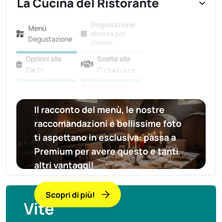
La Cucina del Ristorante
Degustazione
Menù
diversa per
Degustazione
cliente
Opzioni alla
Scelte alla
Scopri l'esperienza
Carta
Carta Libere
completa
Pairing Vini
Vegetariano
Il racconto del menù, le nostre
raccomandazioni e bellissime foto
ti aspettano in esclusiva:
passa a
Premium per avere questo e tanti
altri vantaggi!
Scopri di più!
Vite