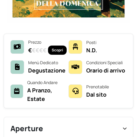
Prezzo
Posti
€
€
€
€
€
N.D.
Scopri
Menù Dedicato
Condizioni Speciali
Degustazione
Orario di arrivo
Quando Andare
Prenotabile
A Pranzo,
Dal sito
Estate
Aperture