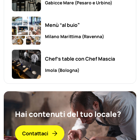
Gabicce Mare
(Pesaro e Urbino)
Menù “al buio”
Milano Marittima
(Ravenna)
Chef's table con Chef Mascia
Imola
(Bologna)
Hai contenuti del tuo locale?
Contattaci