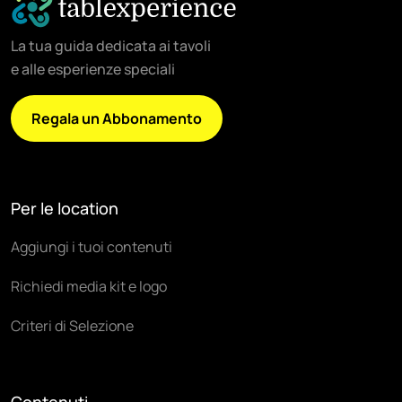
La tua guida dedicata ai tavoli
e alle esperienze speciali
Regala un Abbonamento
Per le location
Aggiungi i tuoi contenuti
Richiedi media kit e logo
Criteri di Selezione
Contenuti