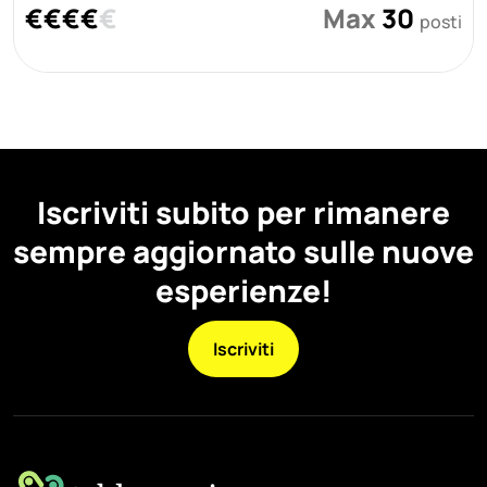
€
€
€
€
€
Max
30
posti
Iscriviti subito per rimanere
sempre aggiornato sulle nuove
esperienze!
Iscriviti