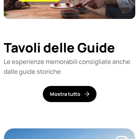
Tavoli delle Guide
Le esperienze memorabili consigliate anche
dalle guide storiche
Mostra tutto