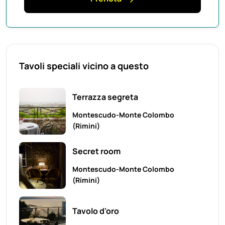
Tavoli speciali vicino a questo
Terrazza segreta
Montescudo-Monte Colombo
(Rimini)
Secret room
Montescudo-Monte Colombo
(Rimini)
Tavolo d'oro