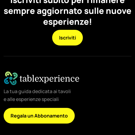
sempre aggiornato sulle nuove
esperienze!
Iscriviti
La tua guida dedicata ai tavoli
e alle esperienze speciali
Regala un Abbonamento