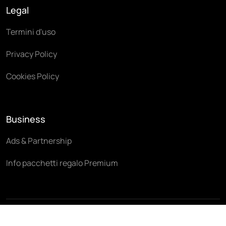
Legal
Termini d'uso
Privacy Policy
Cookies Policy
Business
Ads & Partnership
Info pacchetti regalo Premium
© 2026 Tablexperience Co. Tutti i diritti riservati.