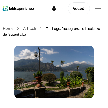
Accedi
IT
Home
Articoli
Tra il lago, l'accoglienza e la scienza
dell'autenticità