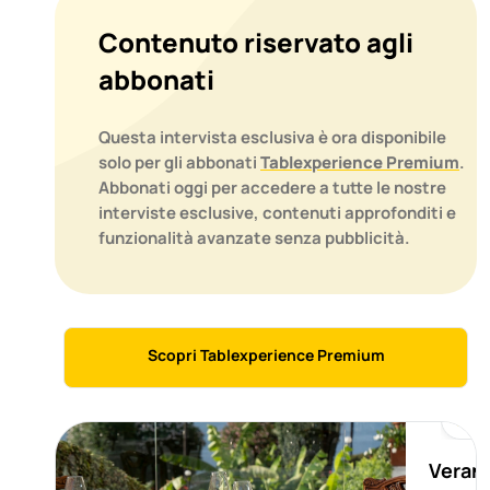
Contenuto riservato agli
abbonati
Questa intervista esclusiva è ora disponibile
solo per gli abbonati
Tablexperience Premium
.
Abbonati oggi per accedere a tutte le nostre
interviste esclusive, contenuti approfonditi e
funzionalità avanzate senza pubblicità.
Scopri Tablexperience Premium
M
Veran