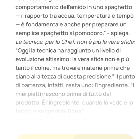
comportamento dell’amido in uno spaghetto
— il rapporto tra acqua, temperatura e tempo
— è fondamentale anche per preparare un
semplice spaghetto al pomodoro.” - spiega.
La tecnica, per lo Chef, non è più la vera sfida
:
“Oggi la tecnica ha raggiunto un livello di
evoluzione altissimo: la vera sfida non è più
tanto il come, ma trovare materie prime che
siano all’altezza di questa precisione.” Il punto
di partenza, infatti, resta uno: l’ingrediente. “I
miei piatti nascono prima di tutto dal
prodotto. È l’ingrediente, quando lo vedo e lo
tocco, a suggerirmi l’idea.”
Foto di Stefano Caffarri, Ristorante Mistral