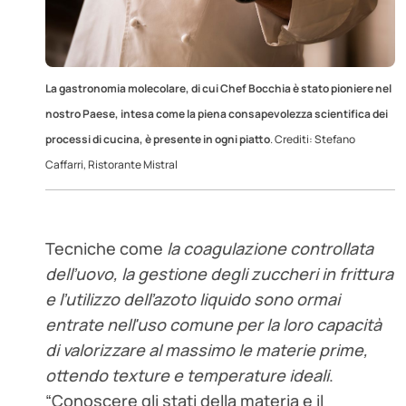
La gastronomia molecolare, di cui Chef Bocchia è stato pioniere nel
nostro Paese, intesa come la piena consapevolezza scientifica dei
processi di cucina, è presente in ogni piatto
. Crediti: Stefano
Caffarri, Ristorante Mistral
Tecniche come
la coagulazione controllata
dell’uovo, la gestione degli zuccheri in frittura
e l’utilizzo dell’azoto liquido sono ormai
entrate nell'uso comune per la loro capacità
di valorizzare al massimo le materie prime,
ottendo texture e temperature ideali
.
“Conoscere gli stati della materia e il