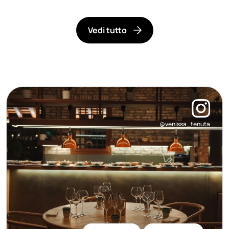
Vedi tutto
@venissa_tenuta