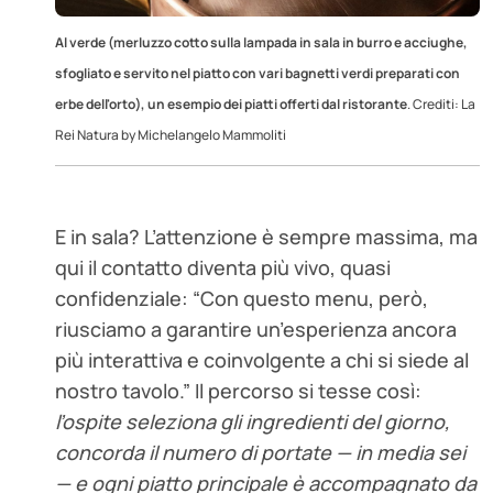
Al verde (merluzzo cotto sulla lampada in sala in burro e acciughe,
sfogliato e servito nel piatto con vari bagnetti verdi preparati con
erbe dell'orto), un esempio dei piatti offerti dal ristorante
. Crediti: La
Rei Natura by Michelangelo Mammoliti
E in sala? L’attenzione è sempre massima, ma
qui il contatto diventa più vivo, quasi
confidenziale: “Con questo menu, però,
riusciamo a garantire un’esperienza ancora
più interattiva e coinvolgente a chi si siede al
nostro tavolo.” Il percorso si tessе così:
l’ospite seleziona gli ingredienti del giorno,
concorda il numero di portate — in media sei
— e ogni piatto principale è accompagnato da