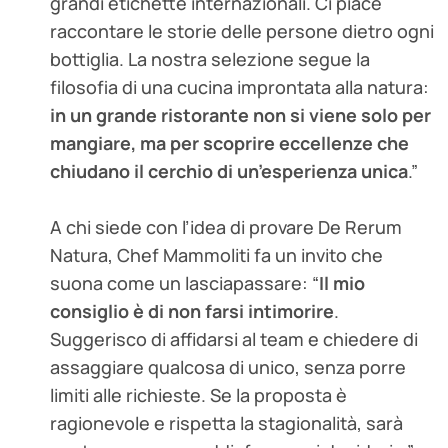
grandi etichette internazionali. Ci piace
raccontare le storie delle persone dietro ogni
bottiglia. La nostra selezione segue la
filosofia di una cucina improntata alla natura:
in un grande ristorante non si viene solo per
mangiare, ma per scoprire eccellenze che
chiudano il cerchio di un’esperienza unica
.”
A chi siede con l’idea di provare De Rerum
Natura, Chef Mammoliti fa un invito che
suona come un lasciapassare: “
Il mio
consiglio è di non farsi intimorire
.
Suggerisco di affidarsi al team e chiedere di
assaggiare qualcosa di unico, senza porre
limiti alle richieste. Se la proposta è
ragionevole e rispetta la stagionalità, sarà