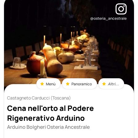
@osteria_ancestrale
Menù
Panoramico
Altri...
Castagneto Carducci (Toscana)
Cena nell'orto al Podere
Rigenerativo Arduino
Arduino Bolgheri Osteria Ancestrale