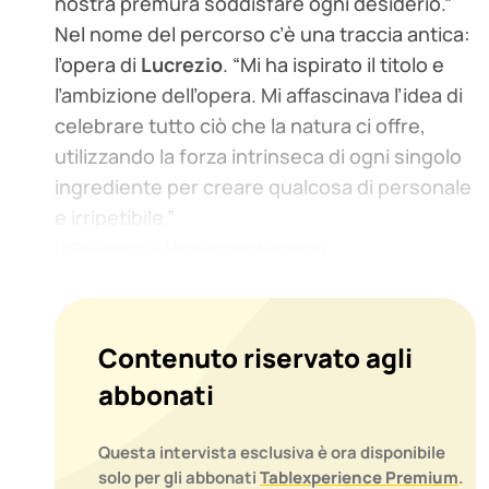
nostra premura soddisfare ogni desiderio.”
Nel nome del percorso c’è una traccia antica:
l’opera di
Lucrezio
. “Mi ha ispirato il titolo e
l’ambizione dell’opera. Mi affascinava l’idea di
celebrare tutto ciò che la natura ci offre,
utilizzando la forza intrinseca di ogni singolo
ingrediente per creare qualcosa di personale
e irripetibile.”
La Rei Natura by Michelangelo Mammoliti
Contenuto riservato agli
abbonati
Questa intervista esclusiva è ora disponibile
solo per gli abbonati
Tablexperience Premium
.