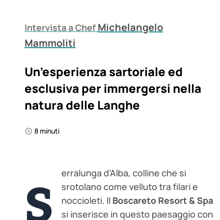
Michelangelo
Intervista a Chef
Mammoliti
Un’esperienza sartoriale ed
esclusiva per immergersi nella
natura delle Langhe
8 minuti
s
erralunga d’Alba, colline che si
srotolano come velluto tra filari e
noccioleti. Il
Boscareto Resort & Spa
si inserisce in questo paesaggio con