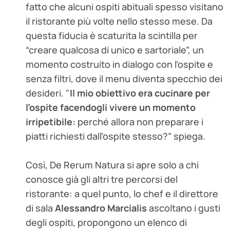
fatto che alcuni ospiti abituali spesso visitano
il ristorante più volte nello stesso mese. Da
questa fiducia è scaturita la scintilla per
“creare qualcosa di unico e sartoriale”, un
momento costruito in dialogo con l’ospite e
senza filtri, dove il menu diventa specchio dei
desideri. "
Il mio obiettivo era cucinare per
l’ospite facendogli vivere un momento
irripetibile:
perché allora non preparare i
piatti richiesti dall’ospite stesso?” spiega.
Così, De Rerum Natura si apre solo a chi
conosce già gli altri tre percorsi del
ristorante: a quel punto, lo chef e il direttore
di sala
Alessandro Marcialis
ascoltano i gusti
degli ospiti, propongono un elenco di